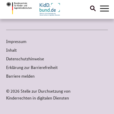
Suche
Naviga
öffnen
Direktlink:
Impressum
Inhalt
Datenschutzhinweise
Erklärung zur Barrierefreiheit
Barriere melden
© 2026 Stelle zur Durchsetzung von
Kinderrechten in digitalen Diensten
Service